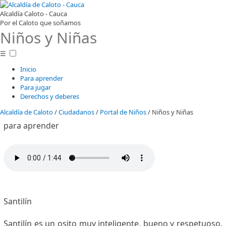
Alcaldía Caloto - Cauca
Por el Caloto que soñamos
Niños y Niñas
☰
Inicio
Para aprender
Para jugar
Derechos y deberes
Alcaldía de Caloto
/
Ciudadanos
/
Portal de Niños
/
Niños y Niñas
​par​a aprender
Santilín
Santilín es un osito muy inteligente, bueno y respetuoso.