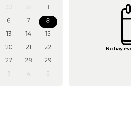
30
31
1
6
7
8
13
14
15
20
21
22
No hay ev
27
28
29
3
4
5