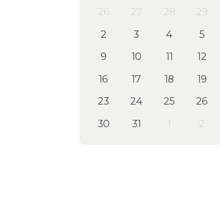
26
27
28
29
2
3
4
5
9
10
11
12
16
17
18
19
23
24
25
26
30
31
1
2