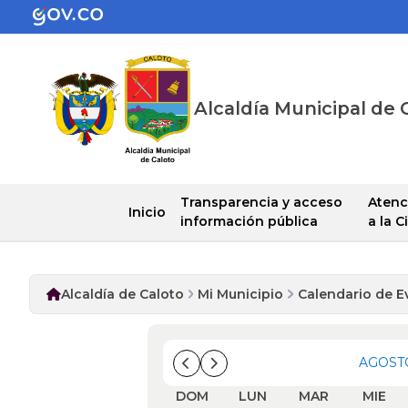
Alcaldía Municipal de 
Transparencia y acceso
Atenc
Inicio
información pública
a la 
Alcaldía de Caloto
Mi Municipio
Calendario de E
AGOST
DOM
LUN
MAR
MIE