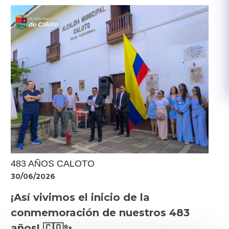
483 AÑOS CALOTO
30/06/2026
¡Así vivimos el inicio de la
conmemoración de nuestros 483
años! 🇨🇴✨