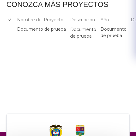
​CON​OZCA MÁS PROYECTOS
Nombre del Proyecto
Descripción
Año
Do
Documento de prueba
Documento
​Documento
de prueba
de prueba​